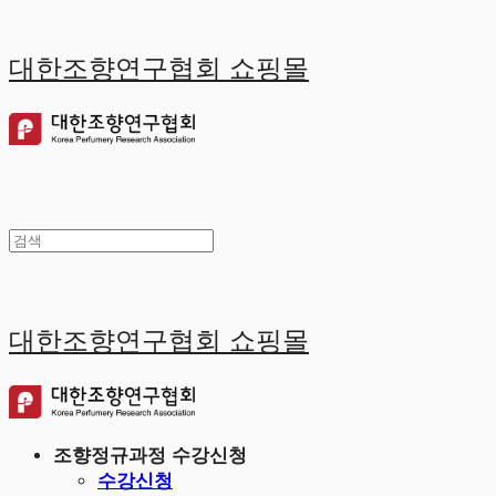
대한조향연구협회 쇼핑몰
대한조향연구협회 쇼핑몰
조향정규과정 수강신청
수강신청