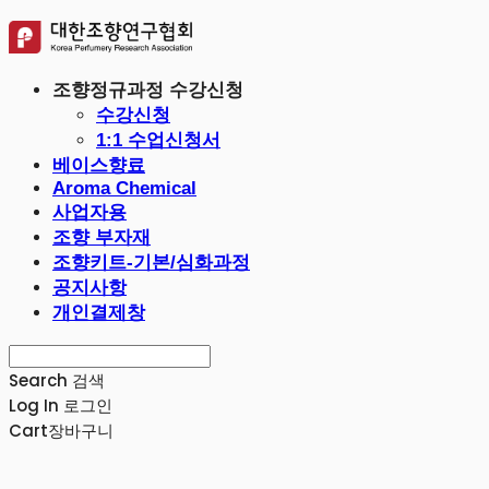
조향정규과정 수강신청
수강신청
1:1 수업신청서
베이스향료
Aroma Chemical
사업자용
조향 부자재
조향키트-기본/심화과정
공지사항
개인결제창
Search
검색
Log In
로그인
Cart
장바구니