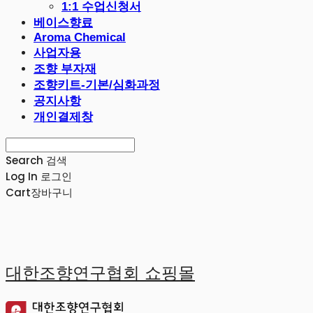
1:1 수업신청서
베이스향료
Aroma Chemical
사업자용
조향 부자재
조향키트-기본/심화과정
공지사항
개인결제창
Search
검색
Log In
로그인
Cart
장바구니
대한조향연구협회 쇼핑몰