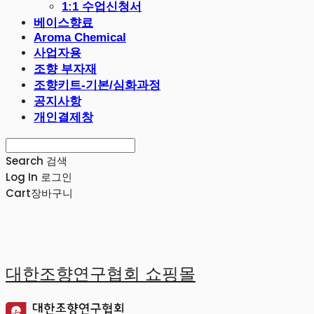
1:1 수업신청서
베이스향료
Aroma Chemical
사업자용
조향 부자재
조향키트-기본/심화과정
공지사항
개인결제창
Search
검색
Log In
로그인
Cart
장바구니
대한조향연구협회 쇼핑몰