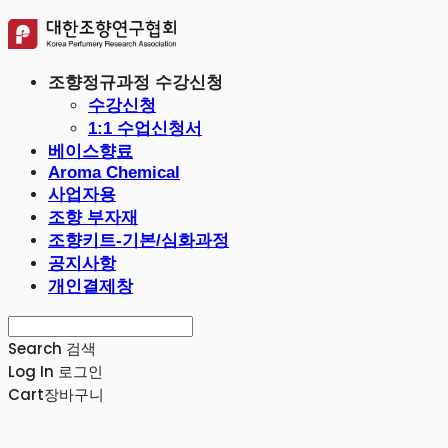
조향정규과정 수강신청
수강신청
1:1 수업신청서
베이스향료
Aroma Chemical
사업자용
조향 부자재
조향키트-기본/심화과정
공지사항
개인결제창
Search
검색
Log In
로그인
Cart
장바구니