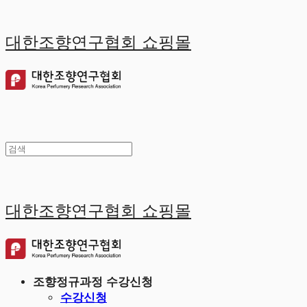
대한조향연구협회 쇼핑몰
대한조향연구협회 쇼핑몰
조향정규과정 수강신청
수강신청