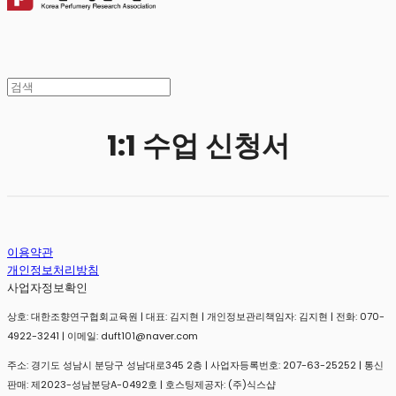
1:1 수업 신청서
이용약관
개인정보처리방침
사업자정보확인
상호: 대한조향연구협회교육원 | 대표: 김지현 | 개인정보관리책임자: 김지현 | 전화: 070-
4922-3241 | 이메일: duft101@naver.com
주소: 경기도 성남시 분당구 성남대로345 2층 | 사업자등록번호:
207-63-25252
| 통신
판매:
제2023-성남분당A-0492호
| 호스팅제공자: (주)식스샵