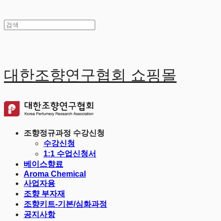
대한조향연구협회 쇼핑몰
조향정규과정 수강신청
수강신청
1:1 수업신청서
베이스향료
Aroma Chemical
사업자용
조향 부자재
조향키트-기본/심화과정
공지사항