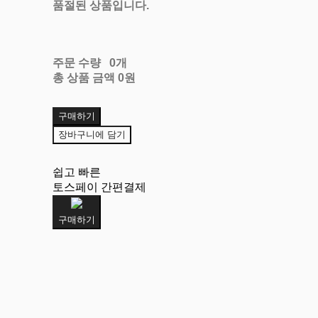
품절된 상품입니다.
주문 수량
0개
총 상품 금액
0원
구매하기
장바구니에 담기
쉽고 빠른
토스페이 간편결제
구매하기