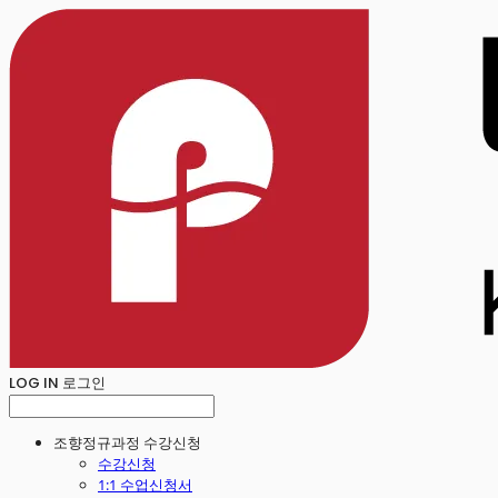
LOG IN
로그인
조향정규과정 수강신청
수강신청
1:1 수업신청서