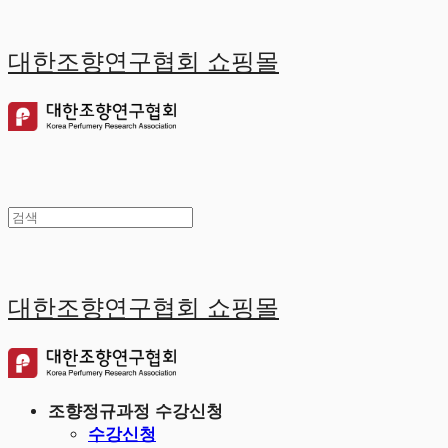
대한조향연구협회 쇼핑몰
대한조향연구협회 쇼핑몰
조향정규과정 수강신청
수강신청