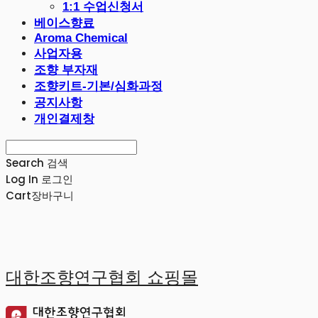
1:1 수업신청서
베이스향료
Aroma Chemical
사업자용
조향 부자재
조향키트-기본/심화과정
공지사항
개인결제창
Search
검색
Log In
로그인
Cart
장바구니
대한조향연구협회 쇼핑몰