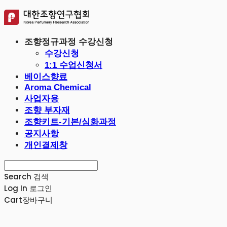
조향정규과정 수강신청
수강신청
1:1 수업신청서
베이스향료
Aroma Chemical
사업자용
조향 부자재
조향키트-기본/심화과정
공지사항
개인결제창
Search
검색
Log In
로그인
Cart
장바구니