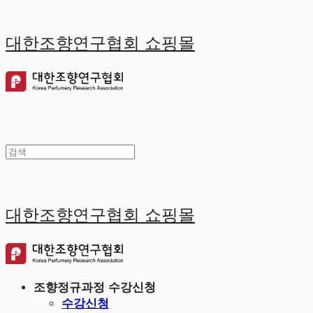
대한조향연구협회 쇼핑몰
대한조향연구협회 쇼핑몰
조향정규과정 수강신청
수강신청