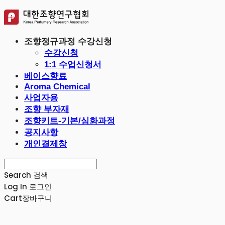
조향정규과정 수강신청
수강신청
1:1 수업신청서
베이스향료
Aroma Chemical
사업자용
조향 부자재
조향키트-기본/심화과정
공지사항
개인결제창
Search
검색
Log In
로그인
Cart
장바구니