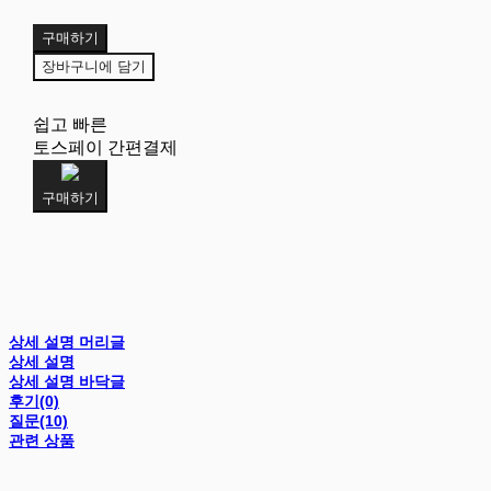
구매하기
장바구니에 담기
쉽고 빠른
토스페이 간편결제
구매하기
상세 설명 머리글
상세 설명
상세 설명 바닥글
후기(0)
질문(10)
관련 상품