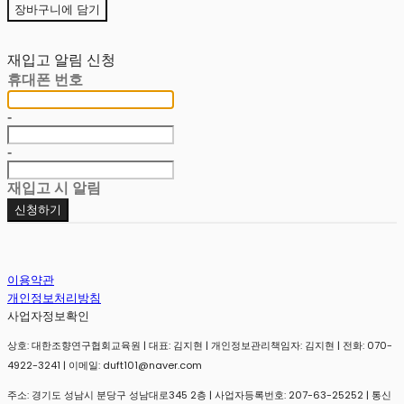
장바구니에 담기
재입고 알림 신청
휴대폰 번호
-
-
재입고 시 알림
신청하기
이용약관
개인정보처리방침
사업자정보확인
상호: 대한조향연구협회교육원 | 대표: 김지현 | 개인정보관리책임자: 김지현 | 전화: 070-
4922-3241 | 이메일: duft101@naver.com
주소: 경기도 성남시 분당구 성남대로345 2층 | 사업자등록번호:
207-63-25252
| 통신