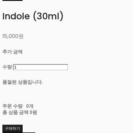
Indole (30ml)
15,000원
추가 금액
수량
품절된 상품입니다.
주문 수량
0개
총 상품 금액
0원
구매하기