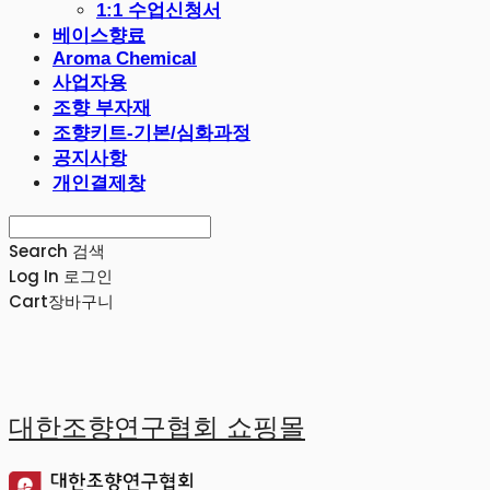
1:1 수업신청서
베이스향료
Aroma Chemical
사업자용
조향 부자재
조향키트-기본/심화과정
공지사항
개인결제창
Search
검색
Log In
로그인
Cart
장바구니
대한조향연구협회 쇼핑몰