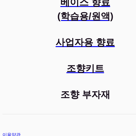
베이스 향료
(학습용/원액)
사업자용 향료
조향키트
조향 부자재
이용약관