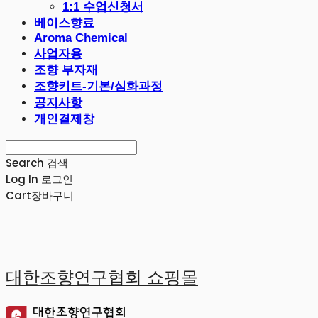
1:1 수업신청서
베이스향료
Aroma Chemical
사업자용
조향 부자재
조향키트-기본/심화과정
공지사항
개인결제창
Search
검색
Log In
로그인
Cart
장바구니
대한조향연구협회 쇼핑몰