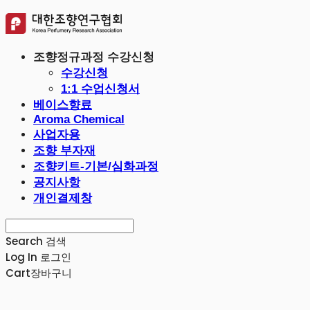
조향정규과정 수강신청
수강신청
1:1 수업신청서
베이스향료
Aroma Chemical
사업자용
조향 부자재
조향키트-기본/심화과정
공지사항
개인결제창
Search
검색
Log In
로그인
Cart
장바구니