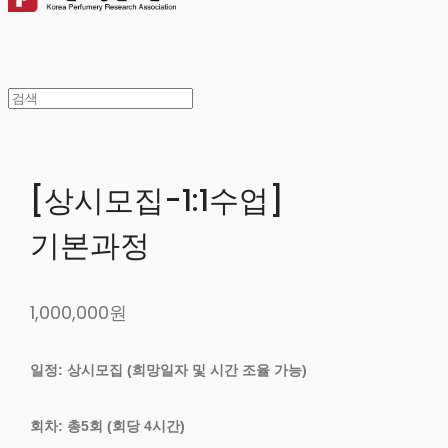
[상시모집-1:1수업]
기본과정
1,000,000원
일정: 상시모집 (희망일자 및 시간 조율 가능)
회차: 총5회 (회당 4시간)