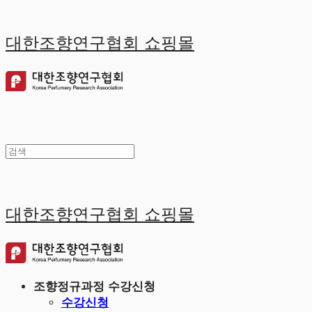
대한조향연구협회 쇼핑몰
대한조향연구협회 쇼핑몰
조향정규과정 수강신청
수강신청