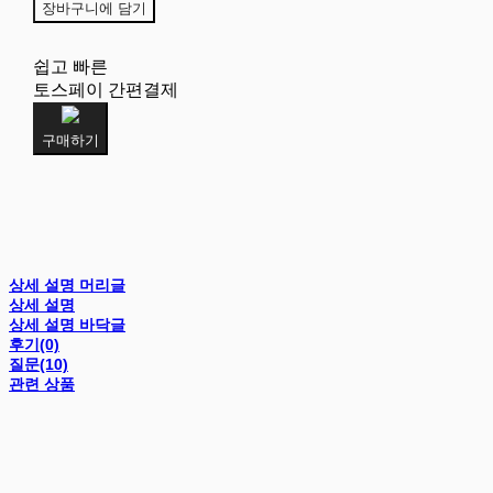
장바구니에 담기
쉽고 빠른
토스페이 간편결제
구매하기
상세 설명 머리글
상세 설명
상세 설명 바닥글
후기(0)
질문(10)
관련 상품