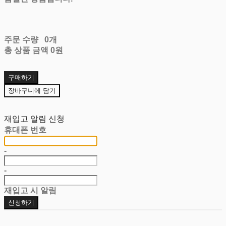
주문 수량
0개
총 상품 금액
0원
구매하기
장바구니에 담기
재입고 알림 신청
휴대폰 번호
-
-
재입고 시 알림
신청하기