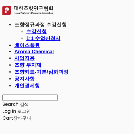
조향정규과정 수강신청
수강신청
1:1 수업신청서
베이스향료
Aroma Chemical
사업자용
조향 부자재
조향키트-기본/심화과정
공지사항
개인결제창
Search
검색
Log In
로그인
Cart
장바구니