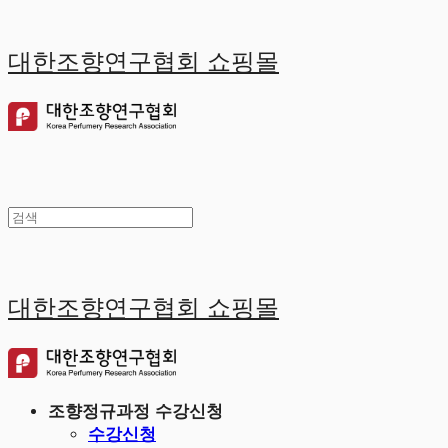
대한조향연구협회 쇼핑몰
대한조향연구협회 쇼핑몰
조향정규과정 수강신청
수강신청