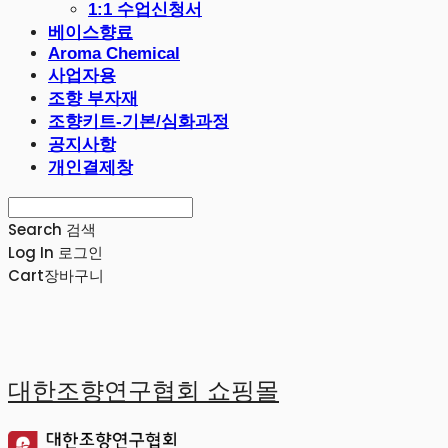
1:1 수업신청서
베이스향료
Aroma Chemical
사업자용
조향 부자재
조향키트-기본/심화과정
공지사항
개인결제창
Search
검색
Log In
로그인
Cart
장바구니
대한조향연구협회 쇼핑몰