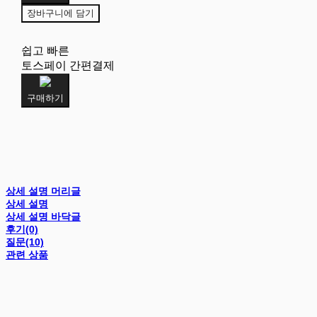
장바구니에 담기
쉽고 빠른
토스페이 간편결제
구매하기
상세 설명 머리글
상세 설명
상세 설명 바닥글
후기(0)
질문(10)
관련 상품