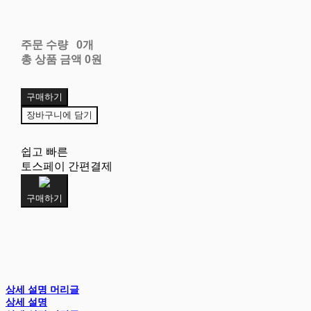
주문 수량
0개
총 상품 금액
0원
구매하기
장바구니에 담기
쉽고 빠른
토스페이 간편결제
구매하기
상세 설명 머리글
상세 설명