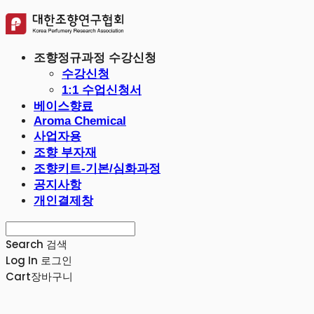
조향정규과정 수강신청
수강신청
1:1 수업신청서
베이스향료
Aroma Chemical
사업자용
조향 부자재
조향키트-기본/심화과정
공지사항
개인결제창
Search
검색
Log In
로그인
Cart
장바구니