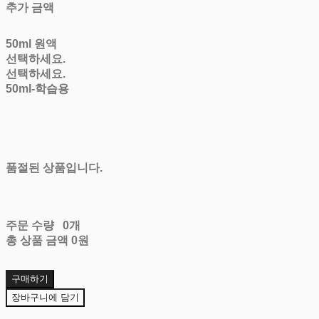
추가 금액
50ml 원액
선택하세요.
선택하세요.
50ml-학습용
품절된 상품입니다.
주문 수량
0개
총 상품 금액
0원
구매하기
장바구니에 담기