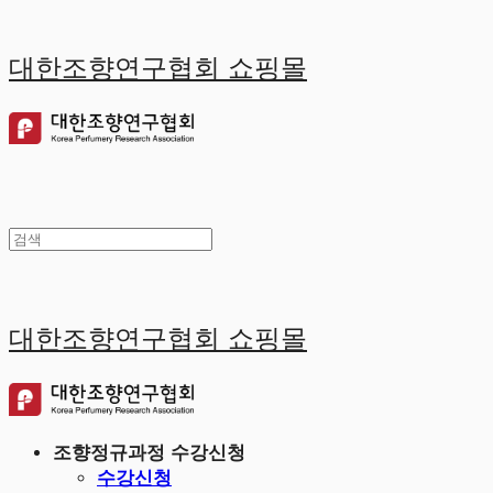
대한조향연구협회 쇼핑몰
대한조향연구협회 쇼핑몰
조향정규과정 수강신청
수강신청