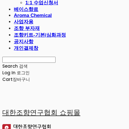
1:1 수업신청서
베이스향료
Aroma Chemical
사업자용
조향 부자재
조향키트-기본/심화과정
공지사항
개인결제창
Search
검색
Log In
로그인
Cart
장바구니
대한조향연구협회 쇼핑몰