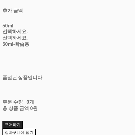
추가 금액
50ml
선택하세요.
선택하세요.
50ml-학습용
품절된 상품입니다.
주문 수량
0개
총 상품 금액
0원
구매하기
장바구니에 담기