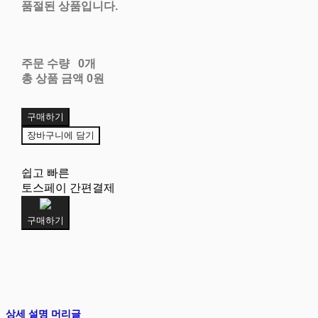
품절된 상품입니다.
주문 수량
0개
총 상품 금액
0원
구매하기
장바구니에 담기
쉽고 빠른
토스페이 간편결제
구매하기
상세 설명 머리글