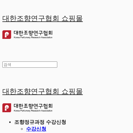
대한조향연구협회 쇼핑몰
대한조향연구협회 쇼핑몰
조향정규과정 수강신청
수강신청