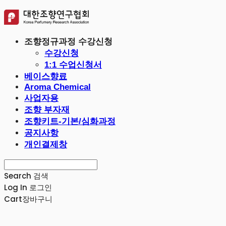
조향정규과정 수강신청
수강신청
1:1 수업신청서
베이스향료
Aroma Chemical
사업자용
조향 부자재
조향키트-기본/심화과정
공지사항
개인결제창
Search
검색
Log In
로그인
Cart
장바구니