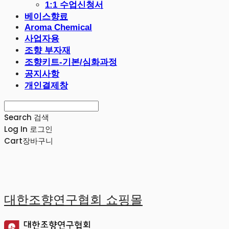
1:1 수업신청서
베이스향료
Aroma Chemical
사업자용
조향 부자재
조향키트-기본/심화과정
공지사항
개인결제창
Search
검색
Log In
로그인
Cart
장바구니
대한조향연구협회 쇼핑몰